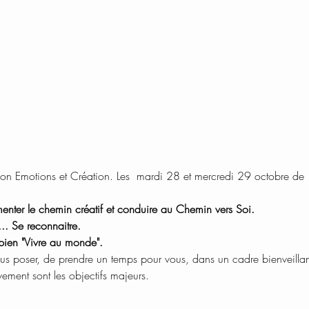
tion Emotions et Création. Les  mardi 28 et mercredi 29 octobre 
menter le chemin créatif et conduire au Chemin vers Soi.
... Se reconnaitre.
 bien "Vivre au monde". 
us poser, de prendre un temps pour vous, dans un cadre bienveillant
ment sont les objectifs majeurs.