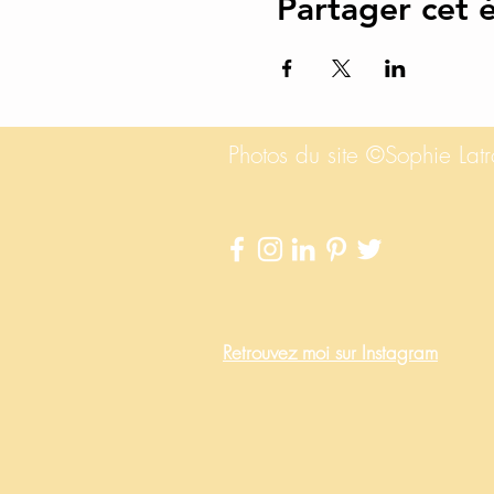
Partager cet
Photos du site ©Sophie La
Retrouvez
moi sur Instagram