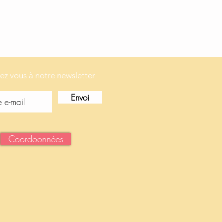
vez vous à notre newsletter
Envoi
Coordoonnées