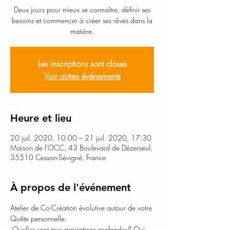
Deux jours pour mieux se connaître, définir ses
besoins et commencer à créer ses rêves dans la
matière.
Les inscriptions sont closes
Voir autres événements
Heure et lieu
20 juil. 2020, 10:00 – 21 juil. 2020, 17:30
Maison de l'OCC, 43 Boulevard de Dézerseul,
35510 Cesson-Sévigné, France
À propos de l'événement
Atelier de Co-Création évolutive autour de votre 
Quête personnelle.
 Quelles sont mes aspirations profondes? Qui 