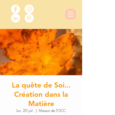
La quête de Soi...
Création dans la
Matière
lun. 20 juil.
  |  
Maison de l'OCC