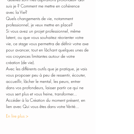
suis je ? Comment me mettre en cohérence 
avec la Vie? 
Quels changements de vie, notamment 
professionnel, je veux mettre en place?
Si vous avez un projet professionnel, même 
latent, ou que vous souhaitez réorienter votre 
vie, ce stage vous permettra de définir votre axe 
pour avancer, tout en lâchant quelques unes de 
vos croyances limitantes autour de votre 
création (de vie).
Avec les différents outils que je pratique, je vais 
vous proposer peu à peu de ressentir, écouter, 
accueillir, lâcher le mental, les peurs, entrer 
dans vos profondeurs, laisser partir ce qui ne 
vous sert plus et vous freine, transformer...
Accéder à la Création du moment présent, en 
lien avec Qui vous êtes dans votre Vérité... 
En lire plus >