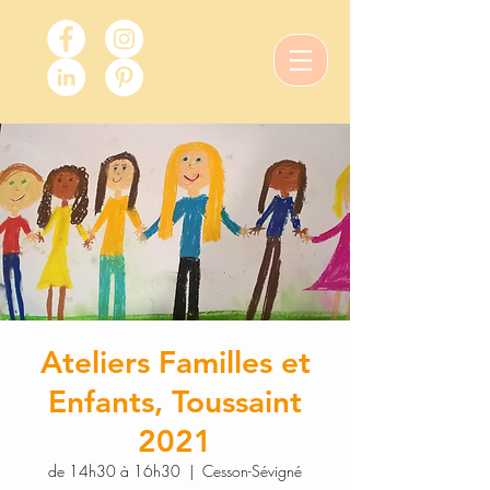
Ateliers Familles et
Enfants, Toussaint
2021
de 14h30 à 16h30
  |  
Cesson-Sévigné