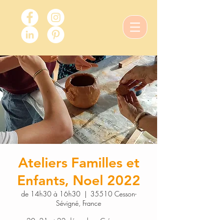
Ateliers Familles et
Enfants, Noel 2022
de 14h30 à 16h30
  |  
35510 Cesson-
Sévigné, France