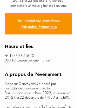
20, 21 et 22 décembre. Créer pour
comprendre et mieux gérer ses émotions.
Les inscriptions sont closes
Voir autres événements
Heure et lieu
de 14h30 à 16h30
35510 Cesson-Sévigné, France
À propos de l'événement
Stage sur 3 après midis proposé par
l'association Emotions et Création.
Pour les vacances de Noel2022, ce seront les
20, 21 et 22 décembre de 14h30 à 16h30.
Cet atelier s'ouvre aussi à la famille des enfants