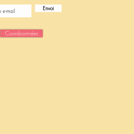
Envoi
Coordoonnées