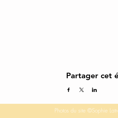
Partager cet
Photos du site ©Sophie La