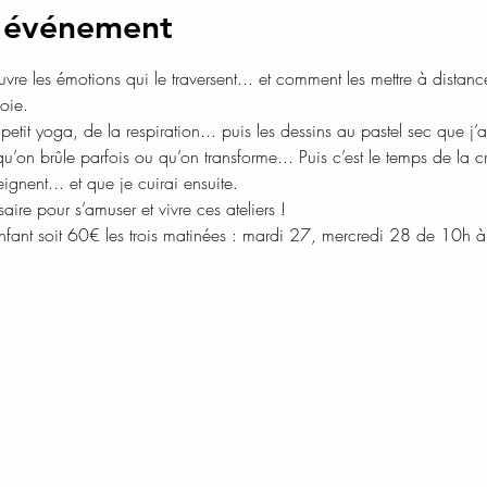
l'événement
ouvre les émotions qui le traversent... et comment les mettre à distanc
it yoga, de la respiration... puis les dessins au pastel sec que j’
u’on brûle parfois ou qu’on transforme... Puis c’est le temps de la cré
enfant soit 60€ les trois matinées : mardi 27, mercredi 28 de 10h 