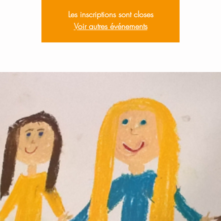
Les inscriptions sont closes
Voir autres événements