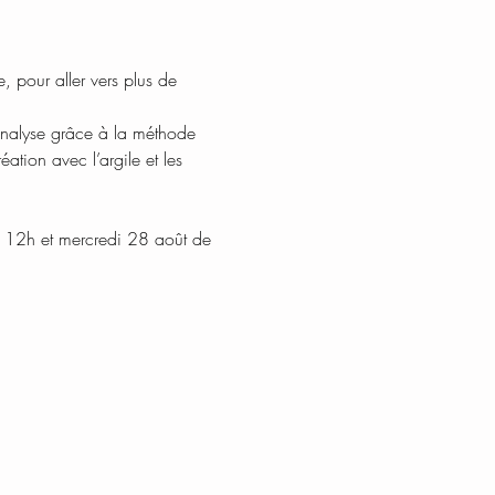
e, pour aller vers plus de 
analyse grâce à la méthode 
ation avec l’argile et les 
à 12h et mercredi 28 août de 