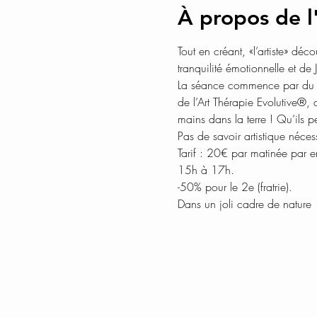
À propos de 
Tout en créant, «l’artiste» déc
La séance commence par du pet
de l’Art Thérapie Evolutive®, q
Tarif : 20€ par matinée par 
Dans un joli cadre de nature